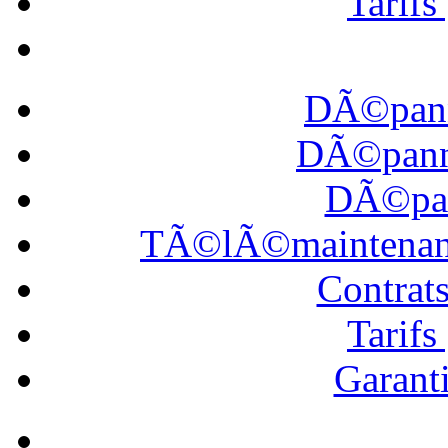
Tarif
DÃ©pann
DÃ©panna
DÃ©pan
TÃ©lÃ©maintena
Contrat
Tarif
Garanti