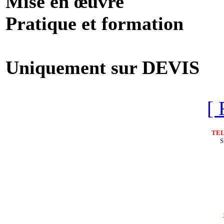
Mise en œuvre
Pratique et formation
Uniquement sur DEVIS
[ 
TE
S