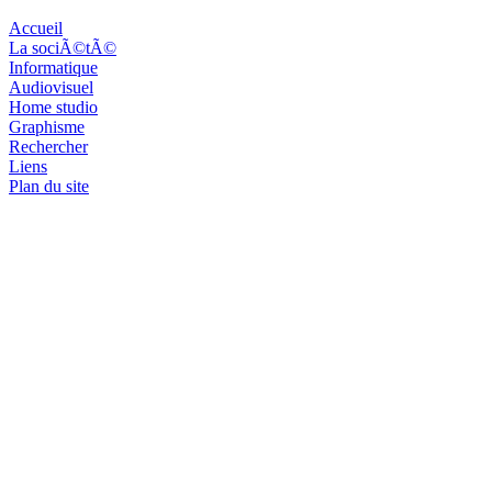
Accueil
La sociÃ©tÃ©
Informatique
Audiovisuel
Home studio
Graphisme
Rechercher
Liens
Plan du site