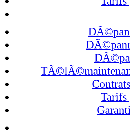
Tarif
DÃ©pann
DÃ©panna
DÃ©pan
TÃ©lÃ©maintena
Contrat
Tarif
Garanti