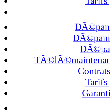
Tarif
DÃ©pann
DÃ©panna
DÃ©pan
TÃ©lÃ©maintena
Contrat
Tarif
Garanti