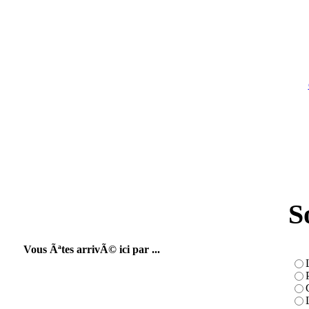
S
Vous Ãªtes arrivÃ© ici par ...