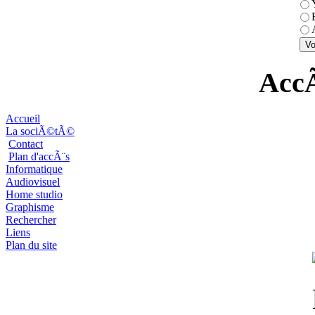
AccÃ
Accueil
La sociÃ©tÃ©
Contact
Plan d'accÃ¨s
Informatique
Audiovisuel
Home studio
Graphisme
Rechercher
Liens
Plan du site